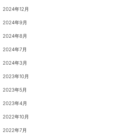
2024年12月
2024年9月
2024年8月
2024年7月
2024年3月
2023年10月
2023年5月
2023年4月
2022年10月
2022年7月