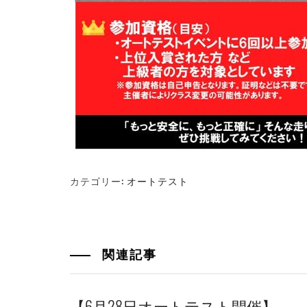
カテゴリー:
オートテスト
関連記事
【6月28日オートテスト開催】