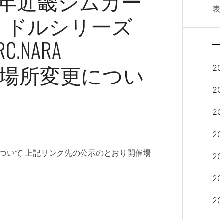
4年近畿ジムカー
ミドルシリーズ
NARA
開催場所変更につい
2
2
2
2
について 上記リンク先の公示のとおり開催場
2
2
2