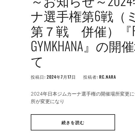
～お知らせ～202
ナ選手権第6戦（
第７戦 併催）『RC.
GYMKHANA』の
て
投稿日:
2024年7月17日
投稿者:
RC.NARA
2024年日本ジムカーナ選手権の開催場所変更
所が変更になり
続きを読む