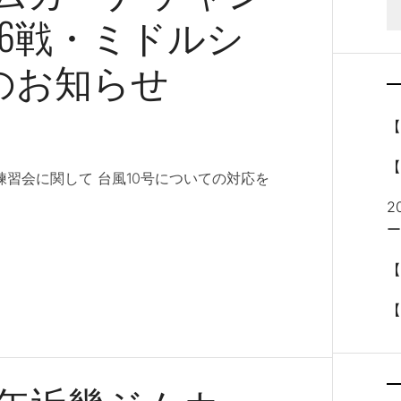
6戦・ミドルシ
のお知らせ
【
日練習会に関して 台風10号についての対応を
2
ー
【
【