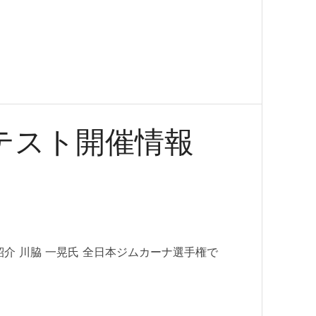
トテスト開催情報
介 川脇 一晃氏 全日本ジムカーナ選手権で