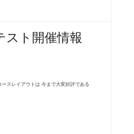
トテスト開催情報
コースレイアウトは 今まで大変好評である