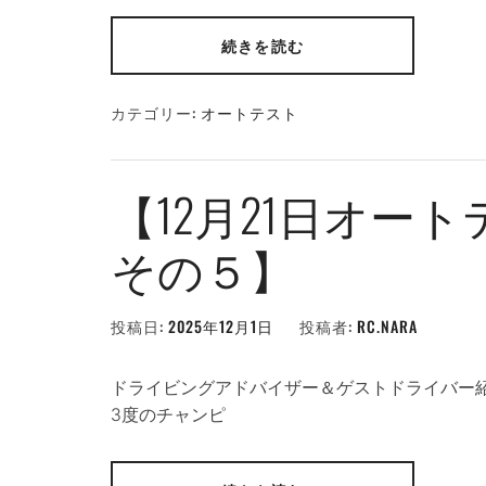
続きを読む
カテゴリー:
オートテスト
【12月21日オー
その５】
投稿日:
2025年12月1日
投稿者:
RC.NARA
ドライビングアドバイザー＆ゲストドライバー紹
3度のチャンピ