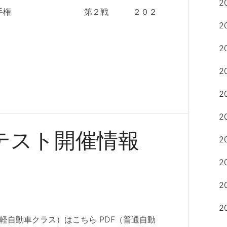
2
ムカーナ選手権 第２戦 ２０２
2
2
2
2
2
トテスト開催情報
2
2
2
2
（軽自動車クラス）はこちら PDF（普通自動