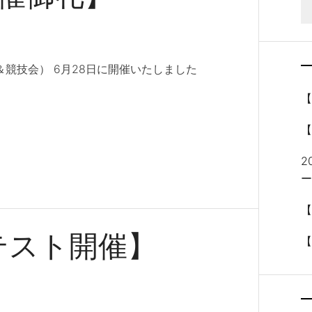
競技会） ​6月28日に開催いたしました
【
2
ー
【
テスト開催】
【