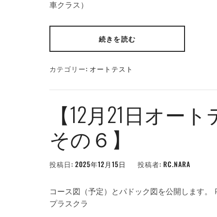
車クラス）
続きを読む
カテゴリー:
オートテスト
【12月21日オー
その６】
投稿日:
2025年12月15日
投稿者:
RC.NARA
コース図（予定）とパドック図を公開します。 P
プラスクラ