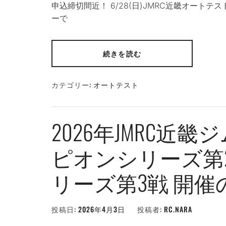
申込締切間近！ 6/28(日)JMRC近畿オートテ
ーで
続きを読む
カテゴリー:
オートテスト
2026年JMRC近
ピオンシリーズ第
リーズ第3戦 開
投稿日:
2026年4月3日
投稿者:
RC.NARA