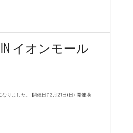
 IN イオンモール
りました。 開催日∶12月21日(日) 開催場