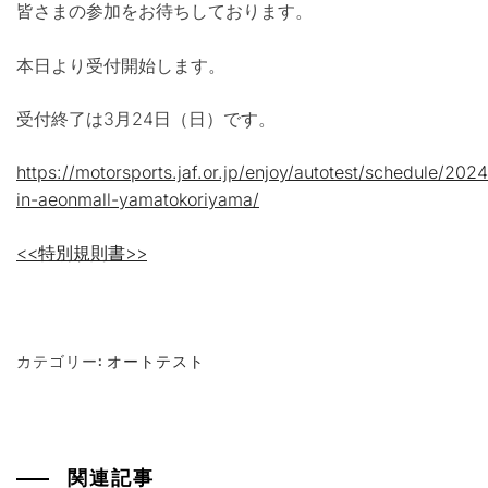
皆さまの参加をお待ちしております。
本日より受付開始します。
受付終了は3月24日（日）です。
https://motorsports.jaf.or.jp/enjoy/autotest/schedule/202
in-aeonmall-yamatokoriyama/
<<特別規則書>>
カテゴリー:
オートテスト
関連記事