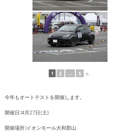
1
2
...
5
►
今年もオートテストを開催します。
開催日∶4月27日(土)
開催場所∶イオンモール大和郡山